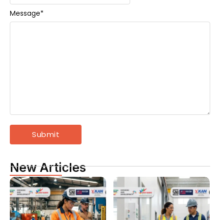
Message
*
New Articles