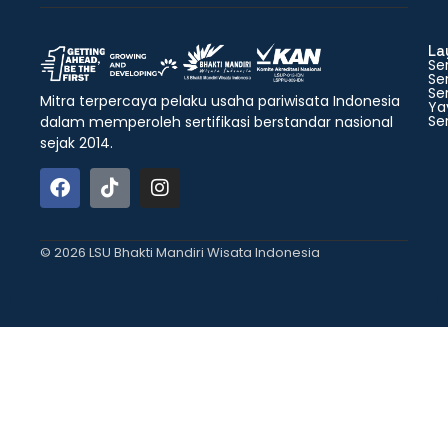
La
Ser
Ser
Ser
Mitra terpercaya pelaku usaha pariwisata Indonesia
Ya
Ser
dalam memperoleh sertifikasi berstandar nasional
sejak 2014.
© 2026 LSU Bhakti Mandiri Wisata Indonesia