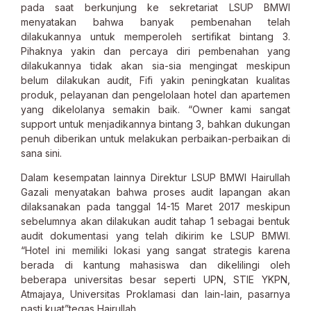
pada saat berkunjung ke sekretariat LSUP BMWI
menyatakan bahwa banyak pembenahan telah
dilakukannya untuk memperoleh sertifikat bintang 3.
Pihaknya yakin dan percaya diri pembenahan yang
dilakukannya tidak akan sia-sia mengingat meskipun
belum dilakukan audit, Fifi yakin peningkatan kualitas
produk, pelayanan dan pengelolaan hotel dan apartemen
yang dikelolanya semakin baik. “Owner kami sangat
support untuk menjadikannya bintang 3, bahkan dukungan
penuh diberikan untuk melakukan perbaikan-perbaikan di
sana sini.
Dalam kesempatan lainnya Direktur LSUP BMWI Hairullah
Gazali menyatakan bahwa proses audit lapangan akan
dilaksanakan pada tanggal 14-15 Maret 2017 meskipun
sebelumnya akan dilakukan audit tahap 1 sebagai bentuk
audit dokumentasi yang telah dikirim ke LSUP BMWI.
“Hotel ini memiliki lokasi yang sangat strategis karena
berada di kantung mahasiswa dan dikelilingi oleh
beberapa universitas besar seperti UPN, STIE YKPN,
Atmajaya, Universitas Proklamasi dan lain-lain, pasarnya
pasti kuat”tegas Hairullah.