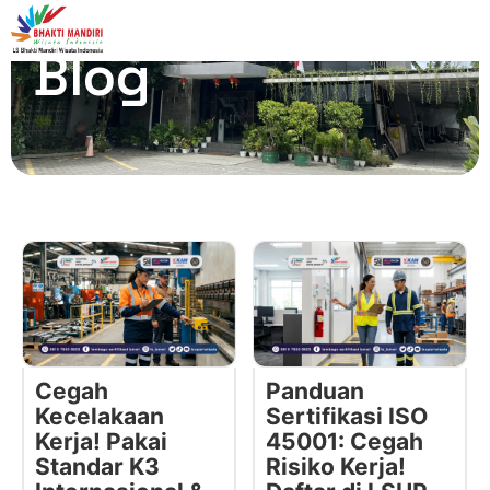
Blog
Cegah
Panduan
Kecelakaan
Sertifikasi ISO
Kerja! Pakai
45001: Cegah
Standar K3
Risiko Kerja!