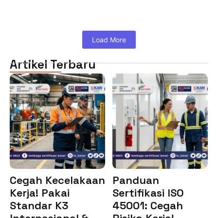
Load More
Artikel Terbaru
Cegah Kecelakaan
Panduan
Kerja! Pakai
Sertifikasi ISO
Standar K3
45001: Cegah
Internasional &…
Risiko Kerja!