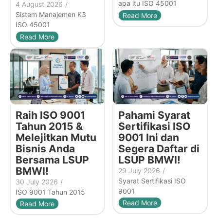
apa itu ISO 45001
4 August 2026
/
Sistem Manajemen K3
Read More
ISO 45001
Read More
Raih ISO 9001
Pahami Syarat
Tahun 2015 &
Sertifikasi ISO
Melejitkan Mutu
9001 Ini dan
Bisnis Anda
Segera Daftar di
Bersama LSUP
LSUP BMWI!
BMWI!
29 July 2026
/
Syarat Sertifikasi ISO
30 July 2026
/
9001
ISO 9001 Tahun 2015
Read More
Read More