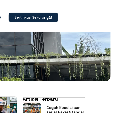
n
Sertifikasi Sekarang
Artikel Terbaru
Cegah Kecelakaan
Kerja! Pakai Standar