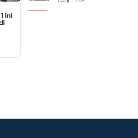
3 August 2026
1 Ini
di