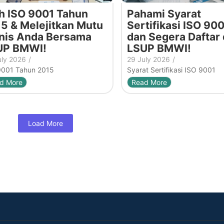
h ISO 9001 Tahun
Pahami Syarat
5 & Melejitkan Mutu
Sertifikasi ISO 900
nis Anda Bersama
dan Segera Daftar 
UP BMWI!
LSUP BMWI!
uly 2026
/
29 July 2026
/
9001 Tahun 2015
Syarat Sertifikasi ISO 9001
d More
Read More
Load More