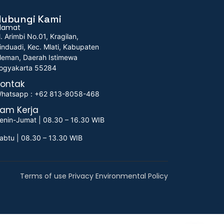
Hubungi Kami
lamat
l. Arimbi No.01, Kragilan,
induadi, Kec. Mlati, Kabupaten
leman, Daerah Istimewa
ogyakarta 55284
ontak
hatsapp : +62 813-8058-468
am Kerja
enin-Jumat | 08.30 – 16.30 WIB
abtu | 08.30 – 13.30 WIB
Terms of use Privacy Environmental Policy