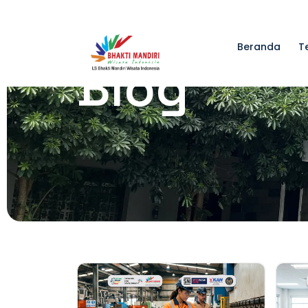
Beranda
T
Blog