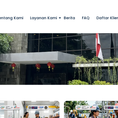
entang Kami
Layanan Kami
Berita
FAQ
Daftar Klie