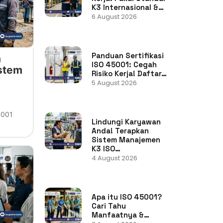
K3 Internasional &…
6 August 2026
Panduan Sertifikasi
n
ISO 45001: Cegah
stem
Risiko Kerja! Daftar…
5 August 2026
5001
Lindungi Karyawan
Anda! Terapkan
Sistem Manajemen
K3 ISO…
4 August 2026
Apa itu ISO 45001?
Cari Tahu
Manfaatnya &…