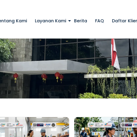
entang Kami
Layanan Kami
Berita
FAQ
Daftar Klie