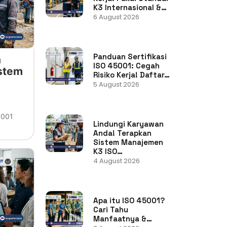
K3 Internasional &…
6 August 2026
Panduan Sertifikasi
n
ISO 45001: Cegah
stem
Risiko Kerja! Daftar…
5 August 2026
5001
Lindungi Karyawan
Anda! Terapkan
Sistem Manajemen
K3 ISO…
4 August 2026
Apa itu ISO 45001?
Cari Tahu
Manfaatnya &…