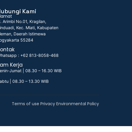
Hubungi Kami
lamat
l. Arimbi No.01, Kragilan,
induadi, Kec. Mlati, Kabupaten
leman, Daerah Istimewa
ogyakarta 55284
ontak
hatsapp : +62 813-8058-468
am Kerja
enin-Jumat | 08.30 – 16.30 WIB
abtu | 08.30 – 13.30 WIB
Terms of use Privacy Environmental Policy