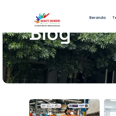
Beranda
T
Blog