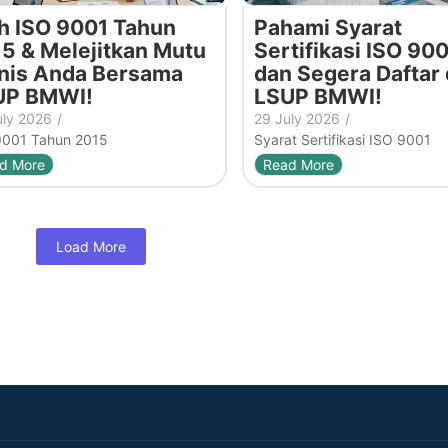
h ISO 9001 Tahun
Pahami Syarat
5 & Melejitkan Mutu
Sertifikasi ISO 900
nis Anda Bersama
dan Segera Daftar 
UP BMWI!
LSUP BMWI!
uly 2026
/
29 July 2026
/
9001 Tahun 2015
Syarat Sertifikasi ISO 9001
d More
Read More
Load More