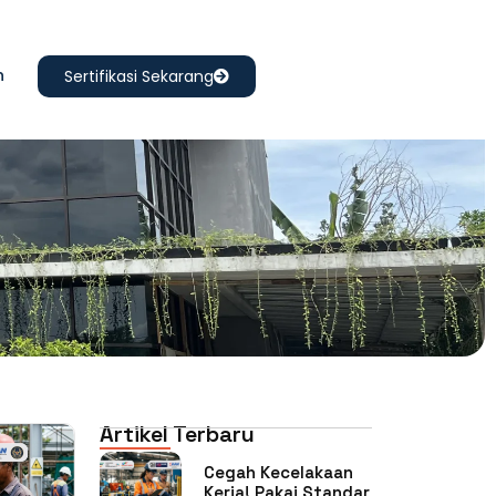
n
Sertifikasi Sekarang
Artikel Terbaru
Cegah Kecelakaan
Kerja! Pakai Standar