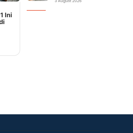
3 August 2026
1 Ini
di