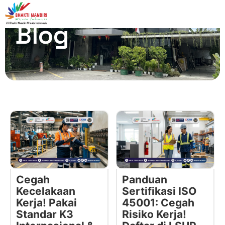
Blog
Cegah
Panduan
Kecelakaan
Sertifikasi ISO
Kerja! Pakai
45001: Cegah
Standar K3
Risiko Kerja!