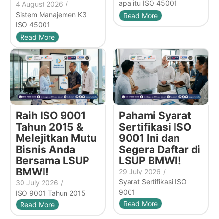
apa itu ISO 45001
4 August 2026
/
Sistem Manajemen K3
Read More
ISO 45001
Read More
Raih ISO 9001
Pahami Syarat
Tahun 2015 &
Sertifikasi ISO
Melejitkan Mutu
9001 Ini dan
Bisnis Anda
Segera Daftar di
Bersama LSUP
LSUP BMWI!
BMWI!
29 July 2026
/
Syarat Sertifikasi ISO
30 July 2026
/
9001
ISO 9001 Tahun 2015
Read More
Read More