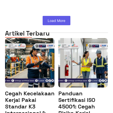
Load More
Artikel Terbaru
Cegah Kecelakaan
Panduan
Kerja! Pakai
Sertifikasi ISO
Standar K3
45001: Cegah
Internasional &…
Risiko Kerja!