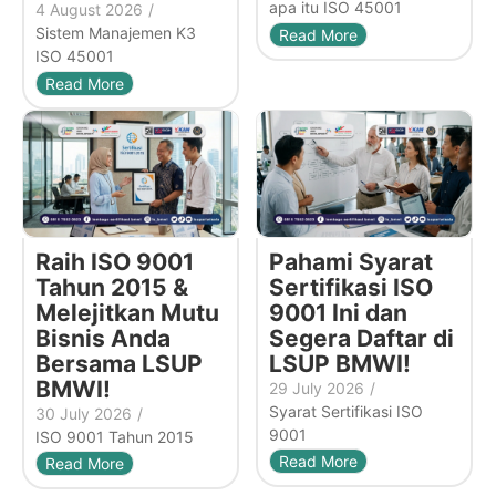
apa itu ISO 45001
4 August 2026
/
Sistem Manajemen K3
Read More
ISO 45001
Read More
Raih ISO 9001
Pahami Syarat
Tahun 2015 &
Sertifikasi ISO
Melejitkan Mutu
9001 Ini dan
Bisnis Anda
Segera Daftar di
Bersama LSUP
LSUP BMWI!
BMWI!
29 July 2026
/
Syarat Sertifikasi ISO
30 July 2026
/
9001
ISO 9001 Tahun 2015
Read More
Read More