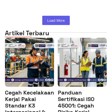
Load More
Artikel Terbaru
Cegah Kecelakaan
Panduan
Kerja! Pakai
Sertifikasi ISO
Standar K3
45001: Cegah
Internasional &…
Risiko Kerja!