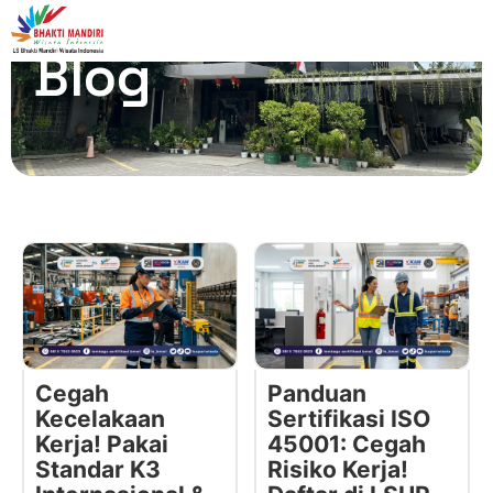
Blog
Cegah
Panduan
Kecelakaan
Sertifikasi ISO
Kerja! Pakai
45001: Cegah
Standar K3
Risiko Kerja!