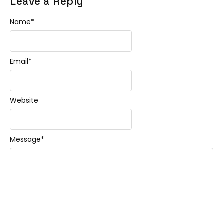
Leave a Reply
Name
*
Email
*
Website
Message
*