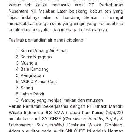
kebun teh ketika memasuki areal PT. Perkebunan
Nusantara VIII Malabar. Latar belakang kebun teh yang
hijau. indahnya alam di Bandung Selatan ini sangat
menakjubkan dengan suhu yang dingin yang membuat kita
untuk terus bersyukur dan menjaga kelestariannya.
Fasilitas pemandian air panas cibolang :
Kolam Renang Air Panas
Kolam Ngagogo
Mushola
Bale Kambang
Penginapan
MCK & Kamar Ganti
Saung
Lahan Parkir
Warung yang menjual makan dan minuman.
Perum Perhutani bekerjasama dengan PT. Bhakti Mandiri
Wisata Indonesia (LS BMWI) pada hari Kamis (16/6/22)
melakukan audit SNI CHSE (
Cleanliness, Healthy, Safety &
Environment Sustainability)
Destinasi Wisata Cibolang.
Adapun auditor pada Audit SNI CHSE ini adalah Herman