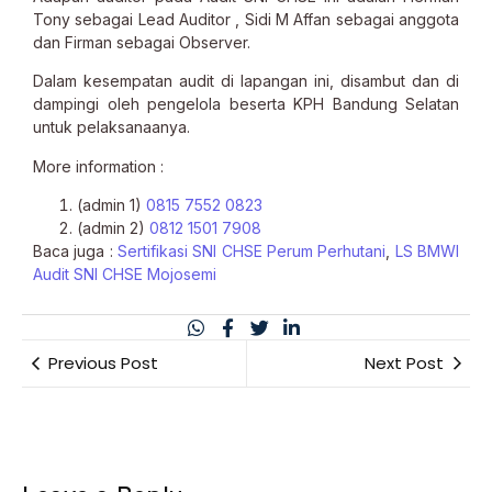
Tony sebagai Lead Auditor , Sidi M Affan sebagai anggota
dan Firman sebagai Observer.
Dalam kesempatan audit di lapangan ini, disambut dan di
dampingi oleh pengelola beserta KPH Bandung Selatan
untuk pelaksanaanya.
More information :
(admin 1)
0815 7552 0823
(admin 2)
0812 1501 7908
Baca juga :
Sertifikasi SNI CHSE Perum Perhutani
,
LS BMWI
Audit SNI CHSE Mojosemi
Previous Post
Next Post