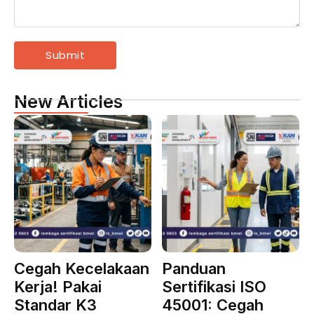
New Articles
Cegah Kecelakaan
Panduan
Kerja! Pakai
Sertifikasi ISO
Standar K3
45001: Cegah