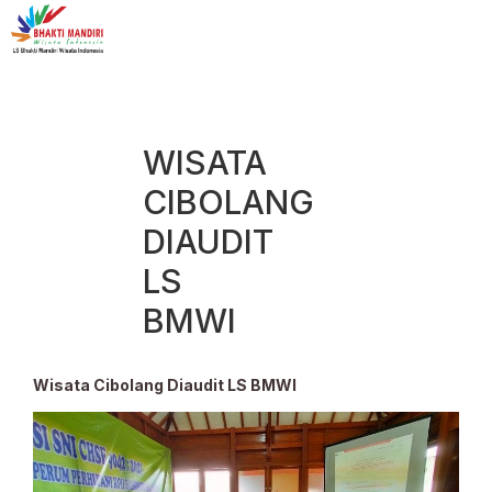
WISATA
CIBOLANG
DIAUDIT
LS
BMWI
Wisata Cibolang Diaudit LS BMWI