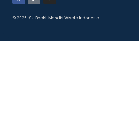
© 2026 LSU Bhakti Mandiri Wisata Indonesia