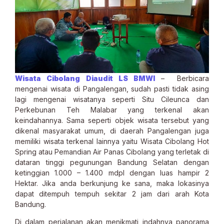
Wisata Cibolang Diaudit LS BMWI
– Berbicara
mengenai wisata di Pangalengan, sudah pasti tidak asing
lagi mengenai wisatanya seperti Situ Cileunca dan
Perkebunan Teh Malabar yang terkenal akan
keindahannya. Sama seperti objek wisata tersebut yang
dikenal masyarakat umum, di daerah Pangalengan juga
memiliki wisata terkenal lainnya yaitu Wisata Cibolang Hot
Spring atau Pemandian Air Panas Cibolang yang terletak di
dataran tinggi pegunungan Bandung Selatan dengan
ketinggian 1.000 – 1.400 mdpl dengan luas hampir 2
Hektar. Jika anda berkunjung ke sana, maka lokasinya
dapat ditempuh tempuh sekitar 2 jam dari arah Kota
Bandung.
Di dalam perjalanan akan menikmati indahnya panorama