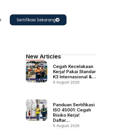
n
Sertifikasi Sekarang
New Articles
Cegah Kecelakaan
Kerja! Pakai Standar
K3 Internasional &…
6 August 2026
Panduan Sertifikasi
ISO 45001: Cegah
Risiko Kerja!
Daftar…
5 August 2026