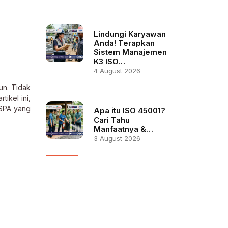
Lindungi Karyawan
Anda! Terapkan
Sistem Manajemen
K3 ISO…
4 August 2026
un. Tidak
ikel ini,
 SPA yang
Apa itu ISO 45001?
Cari Tahu
Manfaatnya &…
3 August 2026