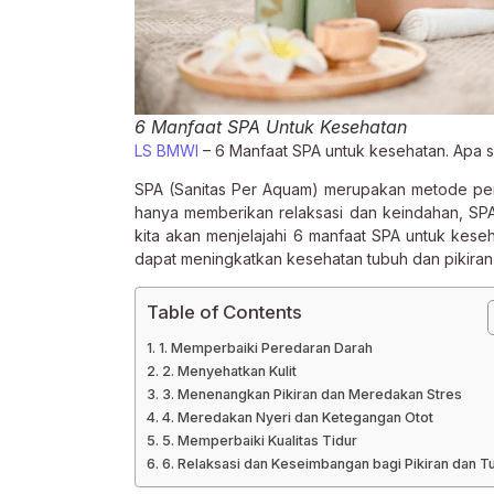
6 Manfaat SPA Untuk Kesehatan
LS BMWI
– 6 Manfaat SPA untuk kesehatan. Apa sa
SPA (Sanitas Per Aquam) merupakan metode pera
hanya memberikan relaksasi dan keindahan, SPA j
kita akan menjelajahi 6 manfaat SPA untuk kes
dapat meningkatkan kesehatan tubuh dan pikiran
Table of Contents
1. Memperbaiki Peredaran Darah
2. Menyehatkan Kulit
3. Menenangkan Pikiran dan Meredakan Stres
4. Meredakan Nyeri dan Ketegangan Otot
5. Memperbaiki Kualitas Tidur
6. Relaksasi dan Keseimbangan bagi Pikiran dan T