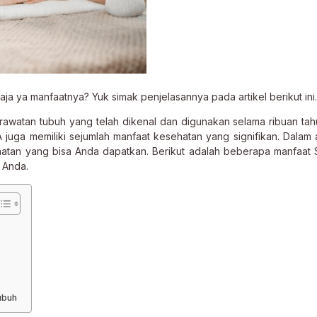
ja ya manfaatnya? Yuk simak penjelasannya pada artikel berikut ini.
watan tubuh yang telah dikenal dan digunakan selama ribuan tah
uga memiliki sejumlah manfaat kesehatan yang signifikan. Dalam art
ehatan yang bisa Anda dapatkan. Berikut adalah beberapa manfaat
 Anda.
ubuh