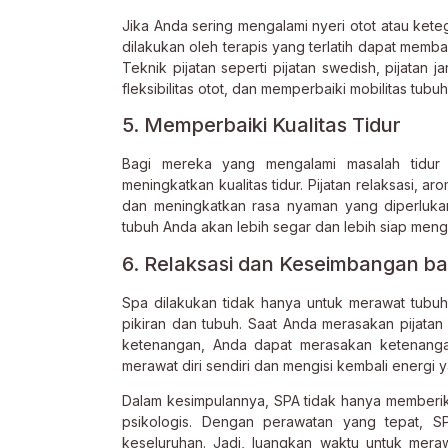
Jika Anda sering mengalami nyeri otot atau ket
dilakukan oleh terapis yang terlatih dapat mem
Teknik pijatan seperti pijatan swedish, pijata
fleksibilitas otot, dan memperbaiki mobilitas tub
5. Memperbaiki Kualitas Tidur
Bagi mereka yang mengalami masalah tidur 
meningkatkan kualitas tidur. Pijatan relaksasi,
dan meningkatkan rasa nyaman yang diperlukan 
tubuh Anda akan lebih segar dan lebih siap meng
6. Relaksasi dan Keseimbangan ba
Spa dilakukan tidak hanya untuk merawat tubuh 
pikiran dan tubuh. Saat Anda merasakan pijat
ketenangan, Anda dapat merasakan ketenanga
merawat diri sendiri dan mengisi kembali energi ya
Dalam kesimpulannya, SPA tidak hanya memberika
psikologis. Dengan perawatan yang tepat, 
keseluruhan. Jadi, luangkan waktu untuk meraw