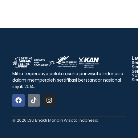
La
Ser
Ser
Ser
Mitra terpercaya pelaku usaha pariwisata Indonesia
Ya
Ser
dalam memperoleh sertifikasi berstandar nasional
sejak 2014.
© 2026 LSU Bhakti Mandiri Wisata Indonesia