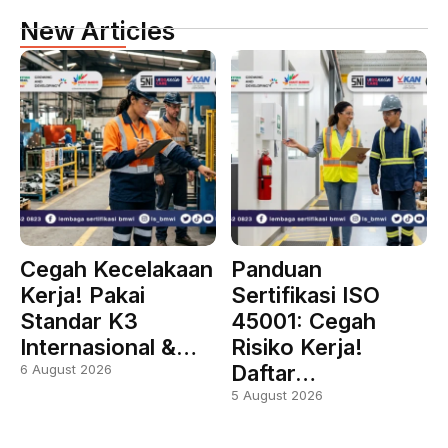
New Articles
Cegah Kecelakaan
Panduan
Kerja! Pakai
Sertifikasi ISO
Standar K3
45001: Cegah
Internasional &…
Risiko Kerja!
Daftar…
6 August 2026
5 August 2026