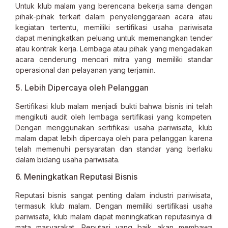
Untuk klub malam yang berencana bekerja sama dengan
pihak-pihak terkait dalam penyelenggaraan acara atau
kegiatan tertentu, memiliki sertifikasi usaha pariwisata
dapat meningkatkan peluang untuk memenangkan tender
atau kontrak kerja. Lembaga atau pihak yang mengadakan
acara cenderung mencari mitra yang memiliki standar
operasional dan pelayanan yang terjamin.
5. Lebih Dipercaya oleh Pelanggan
Sertifikasi klub malam menjadi bukti bahwa bisnis ini telah
mengikuti audit oleh lembaga sertifikasi yang kompeten.
Dengan menggunakan sertifikasi usaha pariwisata, klub
malam dapat lebih dipercaya oleh para pelanggan karena
telah memenuhi persyaratan dan standar yang berlaku
dalam bidang usaha pariwisata.
6. Meningkatkan Reputasi Bisnis
Reputasi bisnis sangat penting dalam industri pariwisata,
termasuk klub malam. Dengan memiliki sertifikasi usaha
pariwisata, klub malam dapat meningkatkan reputasinya di
mata masyarakat. Reputasi yang baik akan membawa