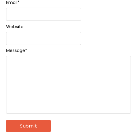
Email
*
Website
Message
*