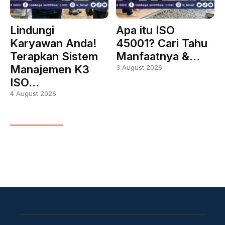
Lindungi
Apa itu ISO
Karyawan Anda!
45001? Cari Tahu
Terapkan Sistem
Manfaatnya &…
Manajemen K3
3 August 2026
ISO…
4 August 2026