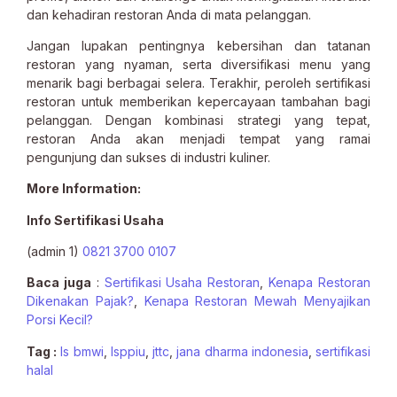
dan kehadiran restoran Anda di mata pelanggan.
Jangan lupakan pentingnya kebersihan dan tatanan
restoran yang nyaman, serta diversifikasi menu yang
menarik bagi berbagai selera. Terakhir, peroleh sertifikasi
restoran untuk memberikan kepercayaan tambahan bagi
pelanggan. Dengan kombinasi strategi yang tepat,
restoran Anda akan menjadi tempat yang ramai
pengunjung dan sukses di industri kuliner.
More Information:
Info Sertifikasi Usaha
(admin 1)
0821 3700 0107
Baca juga
:
Sertifikasi Usaha Restoran
,
Kenapa Restoran
Dikenakan Pajak?
,
Kenapa Restoran Mewah Menyajikan
Porsi Kecil?
Tag :
ls bmwi
,
lsppiu
,
jttc
,
jana dharma indonesia
,
sertifikasi
halal