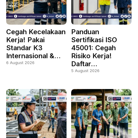
Cegah Kecelakaan
Panduan
Kerja! Pakai
Sertifikasi ISO
Standar K3
45001: Cegah
Internasional &…
Risiko Kerja!
Daftar…
6 August 2026
5 August 2026