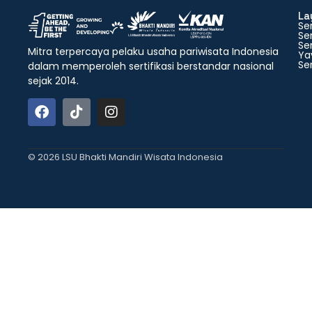
La
Ser
Ser
Ser
Mitra terpercaya pelaku usaha pariwisata Indonesia
Ya
Ser
dalam memperoleh sertifikasi berstandar nasional
sejak 2014.
© 2026 LSU Bhakti Mandiri Wisata Indonesia