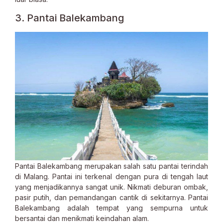
3. Pantai Balekambang
Pantai Balekambang merupakan salah satu pantai terindah
di Malang. Pantai ini terkenal dengan pura di tengah laut
yang menjadikannya sangat unik. Nikmati deburan ombak,
pasir putih, dan pemandangan cantik di sekitarnya. Pantai
Balekambang adalah tempat yang sempurna untuk
bersantai dan menikmati keindahan alam.