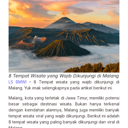
8 Tempat Wisata yang Wajib Dikunjungi di Malang
LS BMWI
– 8 Tempat wisata yang wajib dikunjungi di
Malang. Yuk imak selengkapnya pada artikel berikut ini.
Malang, kota yang terletak di Jawa Timur, memiliki potensi
besar sebagai destinasi wisata. Bukan hanya terkenal
dengan keindahan alamnya, Malang juga memiliki banyak
tempat wisata viral yang wajib dikunjungi. Berikut ini adalah
8 tempat wisata yang paling banyak dikunjungi dan viral di
Malang.