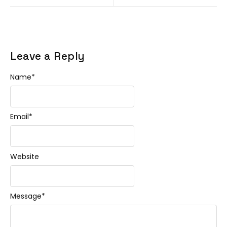
Leave a Reply
Name
*
Email
*
Website
Message
*