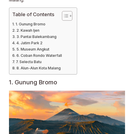
Table of Contents
1. Gunung Bromo
2. Kawah Ijen
3. Pantai Balekambang
4. Jatim Park 2
5. Museum Angkut
6. Coban Rondo Waterfall
7. Selecta Batu
8. Alun-Alun Kota Malang
1. Gunung Bromo