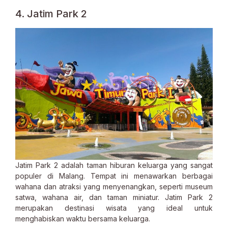
4. Jatim Park 2
Jatim Park 2 adalah taman hiburan keluarga yang sangat
populer di Malang. Tempat ini menawarkan berbagai
wahana dan atraksi yang menyenangkan, seperti museum
satwa, wahana air, dan taman miniatur. Jatim Park 2
merupakan destinasi wisata yang ideal untuk
menghabiskan waktu bersama keluarga.