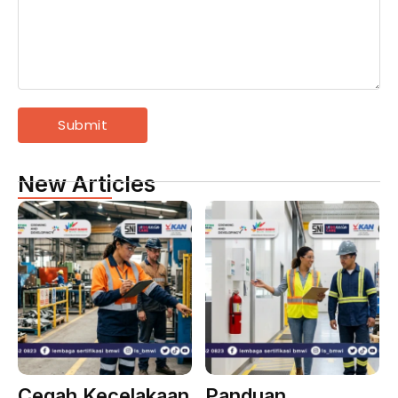
New Articles
Cegah Kecelakaan
Panduan