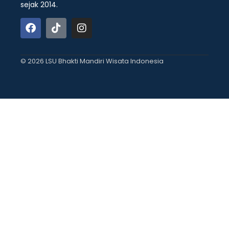
sejak 2014.
© 2026 LSU Bhakti Mandiri Wisata Indonesia