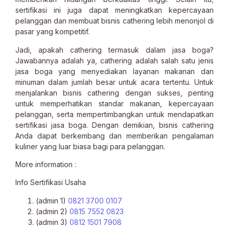
sertifikasi ini juga dapat meningkatkan kepercayaan
pelanggan dan membuat bisnis cathering lebih menonjol di
pasar yang kompetitif.
Jadi, apakah cathering termasuk dalam jasa boga?
Jawabannya adalah ya, cathering adalah salah satu jenis
jasa boga yang menyediakan layanan makanan dan
minuman dalam jumlah besar untuk acara tertentu. Untuk
menjalankan bisnis cathering dengan sukses, penting
untuk memperhatikan standar makanan, kepercayaan
pelanggan, serta mempertimbangkan untuk mendapatkan
sertifikasi jasa boga. Dengan demikian, bisnis cathering
Anda dapat berkembang dan memberikan pengalaman
kuliner yang luar biasa bagi para pelanggan.
More information :
Info Sertifikasi Usaha
(admin 1)
0821 3700 0107
(admin 2)
0815 7552 0823
(admin 3)
0812 1501 7908