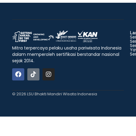
La
Ser
Ser
Ser
Mitra terpercaya pelaku usaha pariwisata Indonesia
Ya
Ser
dalam memperoleh sertifikasi berstandar nasional
sejak 2014.
© 2026 LSU Bhakti Mandiri Wisata Indonesia