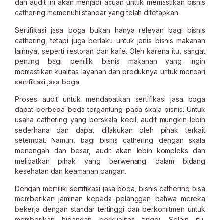
dari audit ini akan menjadi acuan untuk memastikan bisnis
cathering memenuhi standar yang telah ditetapkan.
Sertifikasi jasa boga bukan hanya relevan bagi bisnis
cathering, tetapi juga berlaku untuk jenis bisnis makanan
lainnya, seperti restoran dan kafe. Oleh karena itu, sangat
penting bagi pemilik bisnis makanan yang ingin
memastikan kualitas layanan dan produknya untuk mencari
sertifikasi jasa boga.
Proses audit untuk mendapatkan sertifikasi jasa boga
dapat berbeda-beda tergantung pada skala bisnis. Untuk
usaha cathering yang berskala kecil, audit mungkin lebih
sederhana dan dapat dilakukan oleh pihak terkait
setempat. Namun, bagi bisnis cathering dengan skala
menengah dan besar, audit akan lebih kompleks dan
melibatkan pihak yang berwenang dalam bidang
kesehatan dan keamanan pangan.
Dengan memiliki sertifikasi jasa boga, bisnis cathering bisa
memberikan jaminan kepada pelanggan bahwa mereka
bekerja dengan standar tertinggi dan berkomitmen untuk
memberikan hidangan berkualitas tinggi. Selain itu,