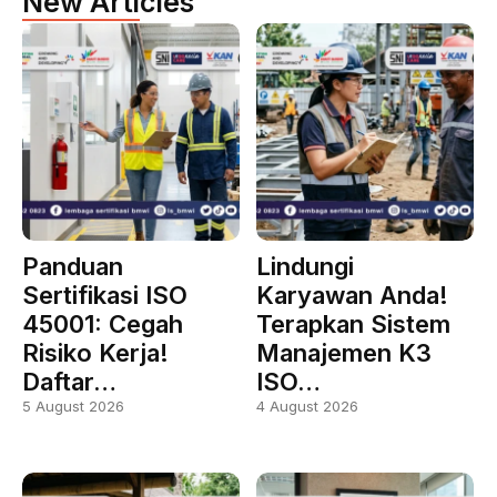
New Articles
Panduan
Lindungi
Sertifikasi ISO
Karyawan Anda!
45001: Cegah
Terapkan Sistem
Risiko Kerja!
Manajemen K3
Daftar…
ISO…
5 August 2026
4 August 2026