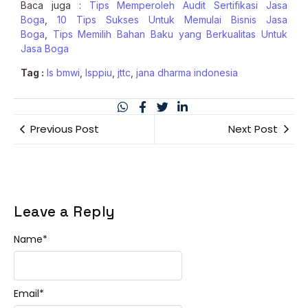
Baca juga :
Tips Memperoleh Audit Sertifikasi Jasa
Boga
,
10 Tips Sukses Untuk Memulai Bisnis Jasa
Boga
,
Tips Memilih Bahan Baku yang Berkualitas Untuk
Jasa Bo
ga
Tag :
ls bmwi
,
lsppiu
,
jttc
,
jana dharma indonesia
Previous Post
Next Post
Leave a Reply
Name
*
Email
*