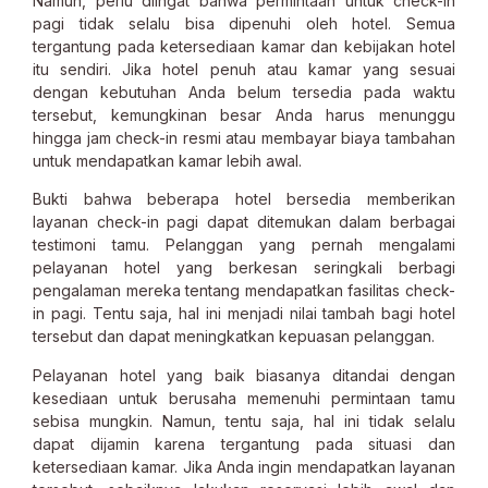
Namun, perlu diingat bahwa permintaan untuk check-in
pagi tidak selalu bisa dipenuhi oleh hotel. Semua
tergantung pada ketersediaan kamar dan kebijakan hotel
itu sendiri. Jika hotel penuh atau kamar yang sesuai
dengan kebutuhan Anda belum tersedia pada waktu
tersebut, kemungkinan besar Anda harus menunggu
hingga jam check-in resmi atau membayar biaya tambahan
untuk mendapatkan kamar lebih awal.
Bukti bahwa beberapa hotel bersedia memberikan
layanan check-in pagi dapat ditemukan dalam berbagai
testimoni tamu. Pelanggan yang pernah mengalami
pelayanan hotel yang berkesan seringkali berbagi
pengalaman mereka tentang mendapatkan fasilitas check-
in pagi. Tentu saja, hal ini menjadi nilai tambah bagi hotel
tersebut dan dapat meningkatkan kepuasan pelanggan.
Pelayanan hotel yang baik biasanya ditandai dengan
kesediaan untuk berusaha memenuhi permintaan tamu
sebisa mungkin. Namun, tentu saja, hal ini tidak selalu
dapat dijamin karena tergantung pada situasi dan
ketersediaan kamar. Jika Anda ingin mendapatkan layanan