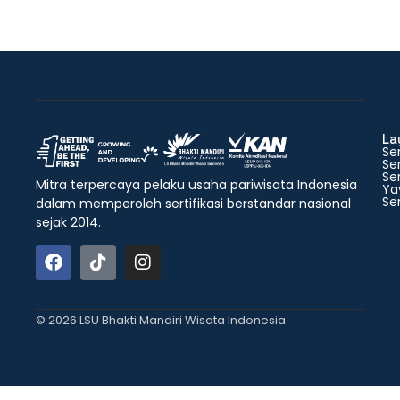
La
Ser
Ser
Ser
Mitra terpercaya pelaku usaha pariwisata Indonesia
Ya
Ser
dalam memperoleh sertifikasi berstandar nasional
sejak 2014.
© 2026 LSU Bhakti Mandiri Wisata Indonesia