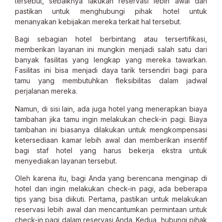
tersebut, sebaiknya lakukan reservasi lebih awal dan
pastikan untuk menghubungi pihak hotel untuk
menanyakan kebijakan mereka terkait hal tersebut.
Bagi sebagian hotel berbintang atau tersertifikasi,
memberikan layanan ini mungkin menjadi salah satu dari
banyak fasilitas yang lengkap yang mereka tawarkan.
Fasilitas ini bisa menjadi daya tarik tersendiri bagi para
tamu yang membutuhkan fleksibilitas dalam jadwal
perjalanan mereka.
Namun, di sisi lain, ada juga hotel yang menerapkan biaya
tambahan jika tamu ingin melakukan check-in pagi. Biaya
tambahan ini biasanya dilakukan untuk mengkompensasi
ketersediaan kamar lebih awal dan memberikan insentif
bagi staf hotel yang harus bekerja ekstra untuk
menyediakan layanan tersebut.
Oleh karena itu, bagi Anda yang berencana menginap di
hotel dan ingin melakukan check-in pagi, ada beberapa
tips yang bisa diikuti. Pertama, pastikan untuk melakukan
reservasi lebih awal dan mencantumkan permintaan untuk
check-in pagi dalam reservasi Anda. Kedua, hubungi pihak