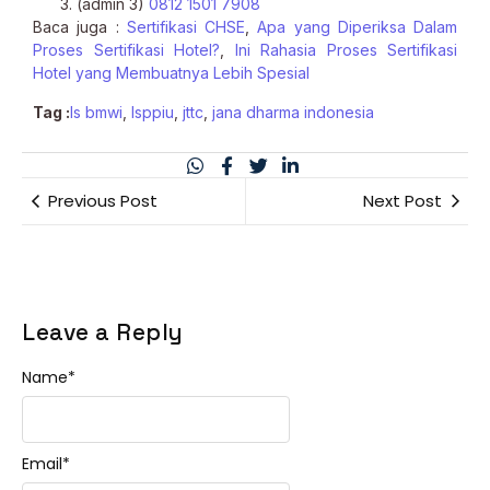
(admin 3)
0812 1501 7908
Baca juga :
Sertifikasi CHSE
,
Apa yang Diperiksa Dalam
Proses Sertifikasi Hotel?
,
Ini Rahasia Proses Sertifikasi
Hotel yang Membuatnya Lebih Spesial
Tag :
ls bmwi
,
lsppiu
,
jttc
,
jana dharma indonesia
Previous Post
Next Post
Leave a Reply
Name
*
Email
*