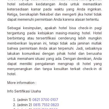
hotel sebelum kedatangan Anda untuk memastikan
ketersediaan kamar pada waktu yang Anda inginkan.
Ketiga, bersikaplah fleksibel dan mengerti jika hotel tidak
dapat memenuhi permintaan Anda karena alasan tertentu.
Sebagai kesimpulan, apakah hotel bisa check-in pagi
tergantung pada kebijakan masing-masing hotel. Hotel
berbintang atau tersertifikasi cenderung lebih mungkin
memberikan layanan ini, tetapi tidak ada jaminan mutlak
bahwa permintaan Anda akan terpenuhi. Jadi, sebaiknya
lakukan komunikasi dengan pihak hotel dan berusaha
untuk memahami situasi yang ada. Dengan demikian, Anda
dapat memiliki pengalaman menginap di hotel yang
menyenangkan dan tanpa kesulitan terkait check-in di
hotel.
More information :
Info Sertifikasi Usaha
(admin 1)
0821 3700 0107
(admin 2)
0815 7552 0823