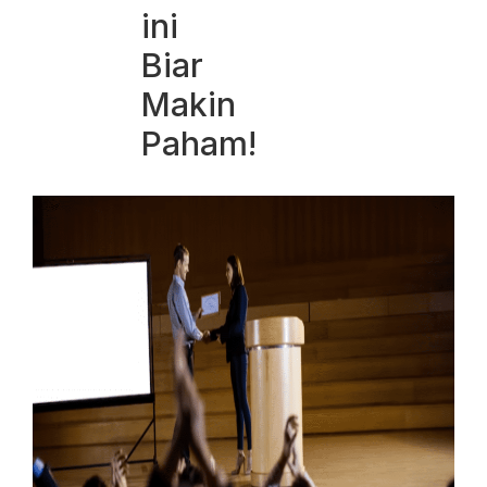
ini
Biar
Makin
Paham!