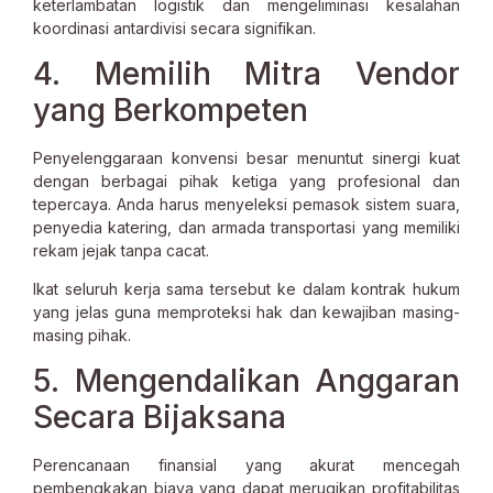
keterlambatan logistik dan mengeliminasi kesalahan
koordinasi antardivisi secara signifikan.
4. Memilih Mitra Vendor
yang Berkompeten
Penyelenggaraan konvensi besar menuntut sinergi kuat
dengan berbagai pihak ketiga yang profesional dan
tepercaya. Anda harus menyeleksi pemasok sistem suara,
penyedia katering, dan armada transportasi yang memiliki
rekam jejak tanpa cacat.
Ikat seluruh kerja sama tersebut ke dalam kontrak hukum
yang jelas guna memproteksi hak dan kewajiban masing-
masing pihak.
5. Mengendalikan Anggaran
Secara Bijaksana
Perencanaan finansial yang akurat mencegah
pembengkakan biaya yang dapat merugikan profitabilitas