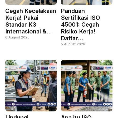
Cegah Kecelakaan
Panduan
Kerja! Pakai
Sertifikasi ISO
Standar K3
45001: Cegah
Internasional &…
Risiko Kerja!
Daftar…
6 August 2026
5 August 2026
Lindungi
Apa itu ISO