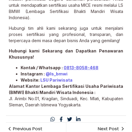
untuk mendapatkan sertifikasi usaha MICE resmi melalui LS
BMWI (Lembaga Sertifikasi Bhakti Mandiri Wisata
Indonesia).
Hubungi tim ahli kami sekarang juga untuk menjalani
proses sertifikasi yang profesional, transparan, dan
terpercaya demi masa depan bisnis Anda yang gemilang!
Hubungi kami Sekarang dan Dapatkan Penawaran
Khususnya!
Kontak / Whatsapp :
0813-8058-468
Instagram :
@ls_bmwi
Website:
LSU Pariwisata
Alamat Kantor Lembaga Sertifikasi Usaha Pariwisata
(BMWI) Bhakti Mandiri Wisata Indonesia :
Jl. Arimbi No.01, Kragilan, Sinduadi, Kec. Mlati, Kabupaten
Sleman, Daerah Istimewa Yogyakarta.
Previous Post
Next Post