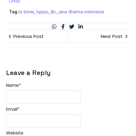
CHSE
Tag :
ls bmwi
,
lsppiu
,
jttc
,
jana dharma indonesia
Previous Post
Next Post
Leave a Reply
Name
*
Email
*
Website