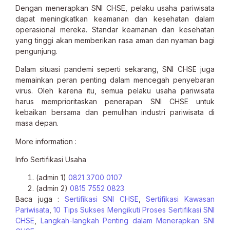
Dengan menerapkan SNI CHSE, pelaku usaha pariwisata
dapat meningkatkan keamanan dan kesehatan dalam
operasional mereka. Standar keamanan dan kesehatan
yang tinggi akan memberikan rasa aman dan nyaman bagi
pengunjung.
Dalam situasi pandemi seperti sekarang, SNI CHSE juga
memainkan peran penting dalam mencegah penyebaran
virus. Oleh karena itu, semua pelaku usaha pariwisata
harus memprioritaskan penerapan SNI CHSE untuk
kebaikan bersama dan pemulihan industri pariwisata di
masa depan.
More information :
Info Sertifikasi Usaha
(admin 1)
0821 3700 0107
(admin 2)
0815 7552 0823
Baca juga :
Sertifikasi SNI CHSE
,
Sertifikasi Kawasan
Pariwisata
,
10 Tips Sukses Mengikuti Proses Sertifikasi SNI
CHSE
,
L
angkah-langkah Penting dalam Menerapkan SNI