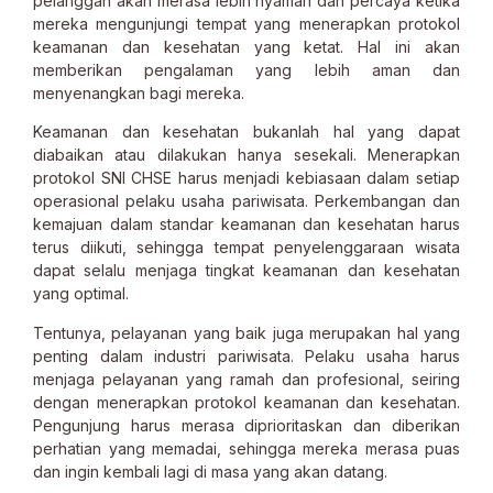
pelanggan akan merasa lebih nyaman dan percaya ketika
mereka mengunjungi tempat yang menerapkan protokol
keamanan dan kesehatan yang ketat. Hal ini akan
memberikan pengalaman yang lebih aman dan
menyenangkan bagi mereka.
Keamanan dan kesehatan bukanlah hal yang dapat
diabaikan atau dilakukan hanya sesekali. Menerapkan
protokol SNI CHSE harus menjadi kebiasaan dalam setiap
operasional pelaku usaha pariwisata. Perkembangan dan
kemajuan dalam standar keamanan dan kesehatan harus
terus diikuti, sehingga tempat penyelenggaraan wisata
dapat selalu menjaga tingkat keamanan dan kesehatan
yang optimal.
Tentunya, pelayanan yang baik juga merupakan hal yang
penting dalam industri pariwisata. Pelaku usaha harus
menjaga pelayanan yang ramah dan profesional, seiring
dengan menerapkan protokol keamanan dan kesehatan.
Pengunjung harus merasa diprioritaskan dan diberikan
perhatian yang memadai, sehingga mereka merasa puas
dan ingin kembali lagi di masa yang akan datang.