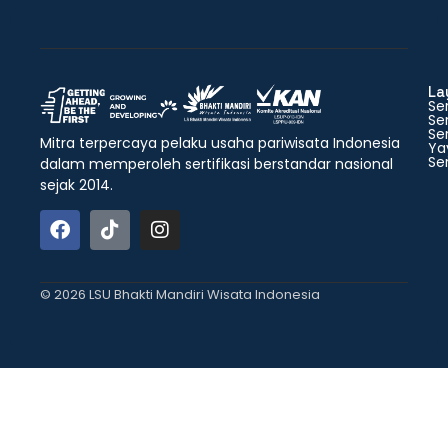
La
Ser
Ser
Ser
Mitra terpercaya pelaku usaha pariwisata Indonesia
Ya
Ser
dalam memperoleh sertifikasi berstandar nasional
sejak 2014.
© 2026 LSU Bhakti Mandiri Wisata Indonesia