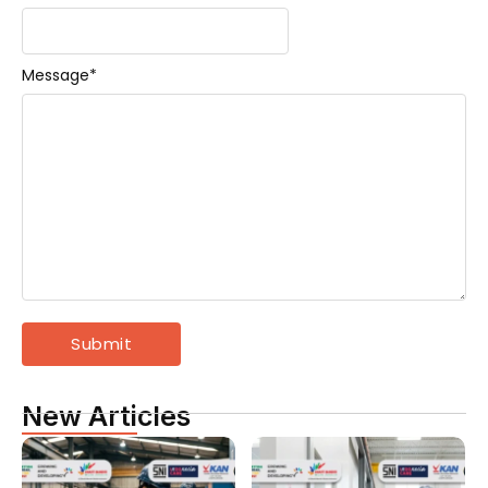
Message
*
New Articles