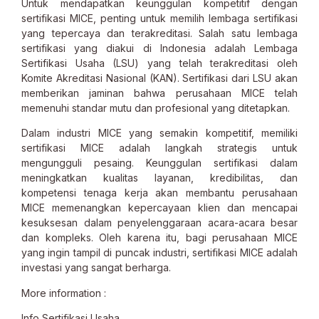
Untuk mendapatkan keunggulan kompetitif dengan
sertifikasi MICE, penting untuk memilih lembaga sertifikasi
yang tepercaya dan terakreditasi. Salah satu lembaga
sertifikasi yang diakui di Indonesia adalah Lembaga
Sertifikasi Usaha (LSU) yang telah terakreditasi oleh
Komite Akreditasi Nasional (KAN). Sertifikasi dari LSU akan
memberikan jaminan bahwa perusahaan MICE telah
memenuhi standar mutu dan profesional yang ditetapkan.
Dalam industri MICE yang semakin kompetitif, memiliki
sertifikasi MICE adalah langkah strategis untuk
mengungguli pesaing. Keunggulan sertifikasi dalam
meningkatkan kualitas layanan, kredibilitas, dan
kompetensi tenaga kerja akan membantu perusahaan
MICE memenangkan kepercayaan klien dan mencapai
kesuksesan dalam penyelenggaraan acara-acara besar
dan kompleks. Oleh karena itu, bagi perusahaan MICE
yang ingin tampil di puncak industri, sertifikasi MICE adalah
investasi yang sangat berharga.
More information :
Info Sertifikasi Usaha