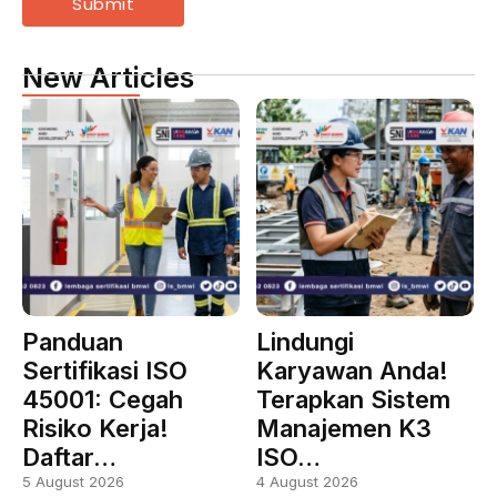
New Articles
Panduan
Lindungi
Sertifikasi ISO
Karyawan Anda!
45001: Cegah
Terapkan Sistem
Risiko Kerja!
Manajemen K3
Daftar…
ISO…
5 August 2026
4 August 2026