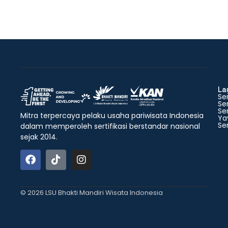
La
Ser
Ser
Ser
Mitra terpercaya pelaku usaha pariwisata Indonesia
Ya
Ser
dalam memperoleh sertifikasi berstandar nasional
sejak 2014.
© 2026 LSU Bhakti Mandiri Wisata Indonesia