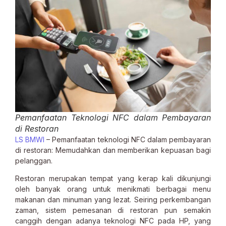
Pemanfaatan Teknologi NFC dalam Pembayaran
di Restoran
LS BMWI
– Pemanfaatan teknologi NFC dalam pembayaran
di restoran: Memudahkan dan memberikan kepuasan bagi
pelanggan.
Restoran merupakan tempat yang kerap kali dikunjungi
oleh banyak orang untuk menikmati berbagai menu
makanan dan minuman yang lezat. Seiring perkembangan
zaman, sistem pemesanan di restoran pun semakin
canggih dengan adanya teknologi NFC pada HP, yang