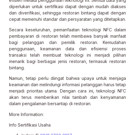
efisien melalui penggunaan teknologi ini. Semua data yang
diperlukan untuk sertifikasi dapat dengan mudah diakses
dan diverifikasi, sehingga restoran bintang dapat dengan
cepat memenuhi standar dan persyaratan yang ditetapkan.
Secara keseluruhan, pemanfaatan teknologi NFC dalam
pembayaran di restoran telah membawa banyak manfaat
bagi pelanggan dan pemilik restoran. Kemudahan
penggunaan, keamanan data dan efisiensi proses
transaksi telah membuat teknologi ini menjadi pilihan
menarik bagi berbagai jenis restoran, termasuk restoran
bintang.
Namun, tetap perlu diingat bahwa upaya untuk menjaga
keamanan dan melindungi informasi pelanggan harus tetap
menjadi prioritas utama. Dengan cara ini, teknologi NFC
akan terus memberikan nilai tambah dan kenyamanan
dalam pengalaman bersantap di restoran.
More Information:
Info Sertifikasi Usaha