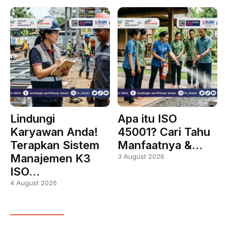
Lindungi
Apa itu ISO
Karyawan Anda!
45001? Cari Tahu
Terapkan Sistem
Manfaatnya &…
Manajemen K3
3 August 2026
ISO…
4 August 2026