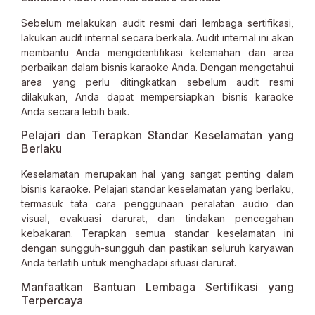
Sebelum melakukan audit resmi dari lembaga sertifikasi,
lakukan audit internal secara berkala. Audit internal ini akan
membantu Anda mengidentifikasi kelemahan dan area
perbaikan dalam bisnis karaoke Anda. Dengan mengetahui
area yang perlu ditingkatkan sebelum audit resmi
dilakukan, Anda dapat mempersiapkan bisnis karaoke
Anda secara lebih baik.
Pelajari dan Terapkan Standar Keselamatan yang
Berlaku
Keselamatan merupakan hal yang sangat penting dalam
bisnis karaoke. Pelajari standar keselamatan yang berlaku,
termasuk tata cara penggunaan peralatan audio dan
visual, evakuasi darurat, dan tindakan pencegahan
kebakaran. Terapkan semua standar keselamatan ini
dengan sungguh-sungguh dan pastikan seluruh karyawan
Anda terlatih untuk menghadapi situasi darurat.
Manfaatkan Bantuan Lembaga Sertifikasi yang
Terpercaya