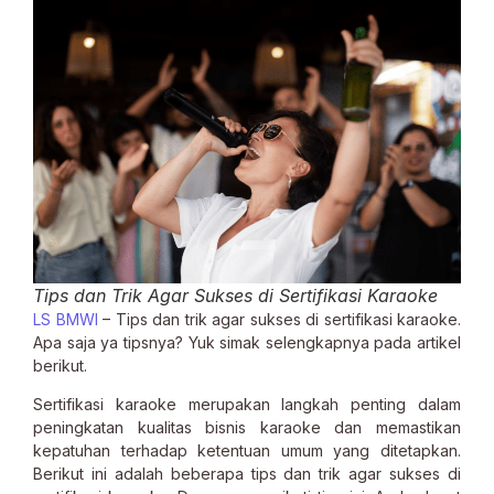
Tips dan Trik Agar Sukses di Sertifikasi Karaoke
LS BMWI
– Tips dan trik agar sukses di sertifikasi karaoke.
Apa saja ya tipsnya? Yuk simak selengkapnya pada artikel
berikut.
Sertifikasi karaoke merupakan langkah penting dalam
peningkatan kualitas bisnis karaoke dan memastikan
kepatuhan terhadap ketentuan umum yang ditetapkan.
Berikut ini adalah beberapa tips dan trik agar sukses di