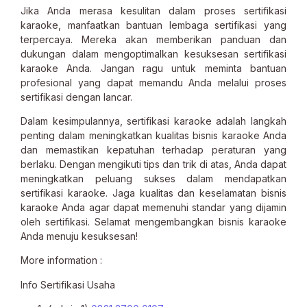
Jika Anda merasa kesulitan dalam proses sertifikasi
karaoke, manfaatkan bantuan lembaga sertifikasi yang
terpercaya. Mereka akan memberikan panduan dan
dukungan dalam mengoptimalkan kesuksesan sertifikasi
karaoke Anda. Jangan ragu untuk meminta bantuan
profesional yang dapat memandu Anda melalui proses
sertifikasi dengan lancar.
Dalam kesimpulannya, sertifikasi karaoke adalah langkah
penting dalam meningkatkan kualitas bisnis karaoke Anda
dan memastikan kepatuhan terhadap peraturan yang
berlaku. Dengan mengikuti tips dan trik di atas, Anda dapat
meningkatkan peluang sukses dalam mendapatkan
sertifikasi karaoke. Jaga kualitas dan keselamatan bisnis
karaoke Anda agar dapat memenuhi standar yang dijamin
oleh sertifikasi. Selamat mengembangkan bisnis karaoke
Anda menuju kesuksesan!
More information :
Info Sertifikasi Usaha