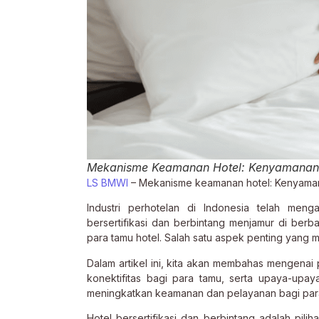
Mekanisme Keamanan Hotel: Kenyamanan d
LS BMWI
– Mekanisme keamanan hotel: Kenyamanan
Industri perhotelan di Indonesia telah men
bersertifikasi dan berbintang menjamur di berb
para tamu hotel. Salah satu aspek penting yang m
Dalam artikel ini, kita akan membahas mengen
konektifitas bagi para tamu, serta upaya-upay
meningkatkan keamanan dan pelayanan bagi par
Hotel bersertifikasi dan berbintang adalah pi