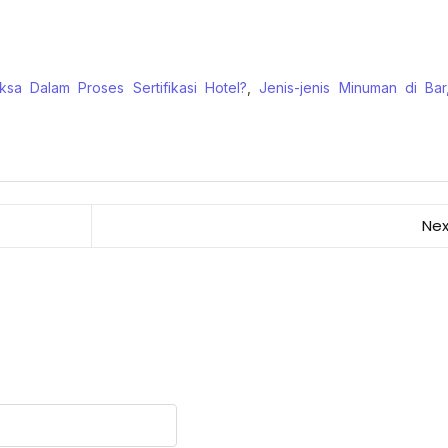
ksa Dalam Proses Sertifikasi Hotel?
,
Jenis-jenis Minuman di Ba
Nex