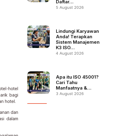
Daftar…
5 August 2026
Lindungi Karyawan
Anda! Terapkan
Sistem Manajemen
K3 ISO…
4 August 2026
Apa itu ISO 45001?
Cari Tahu
Manfaatnya &…
el-hotel
3 August 2026
arik bagi
n hotel.
manan dan
asi dalam
engalaman