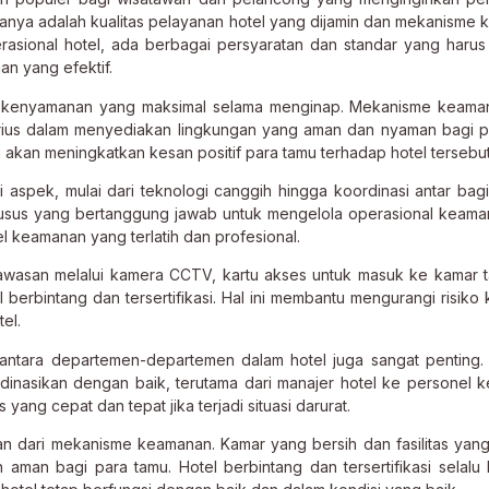
anya adalah kualitas pelayanan hotel yang dijamin dan mekanisme
rasional hotel, ada berbagai persyaratan dan standar yang harus
n yang efektif.
at kenyamanan yang maksimal selama menginap. Mekanisme keama
erius dalam menyediakan lingkungan yang aman dan nyaman bagi p
 akan meningkatkan kesan positif para tamu terhadap hotel tersebut
aspek, mulai dari teknologi canggih hingga koordinasi antar bag
khusus yang bertanggung jawab untuk mengelola operasional keama
el keamanan yang terlatih dan profesional.
gawasan melalui kamera CCTV, kartu akses untuk masuk ke kamar 
 berbintang dan tersertifikasi. Hal ini membantu mengurangi risiko 
el.
 antara departemen-departemen dalam hotel juga sangat penting. 
dinasikan dengan baik, terutama dari manajer hotel ke personel 
ang cepat dan tepat jika terjadi situasi darurat.
n dari mekanisme keamanan. Kamar yang bersih dan fasilitas yan
man bagi para tamu. Hotel berbintang dan tersertifikasi selalu