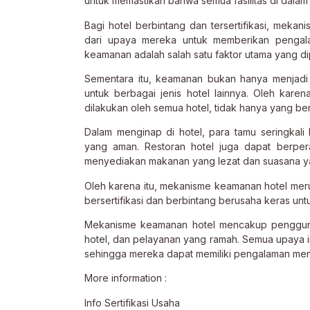
untuk memastikan bahwa semua fasilitas di dalam 
Bagi hotel berbintang dan tersertifikasi, meka
dari upaya mereka untuk memberikan pengal
keamanan adalah salah satu faktor utama yang d
Sementara itu, keamanan bukan hanya menjadi pe
untuk berbagai jenis hotel lainnya. Oleh kar
dilakukan oleh semua hotel, tidak hanya yang berb
Dalam menginap di hotel, para tamu seringka
yang aman. Restoran hotel juga dapat berpe
menyediakan makanan yang lezat dan suasana 
Oleh karena itu, mekanisme keamanan hotel merup
bersertifikasi dan berbintang berusaha keras un
Mekanisme keamanan hotel mencakup penggunaa
hotel, dan pelayanan yang ramah. Semua upaya i
sehingga mereka dapat memiliki pengalaman meng
More information :
Info Sertifikasi Usaha