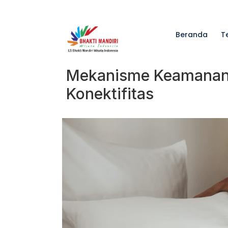
Beranda
T
Mekanisme Keamanan 
Konektifitas