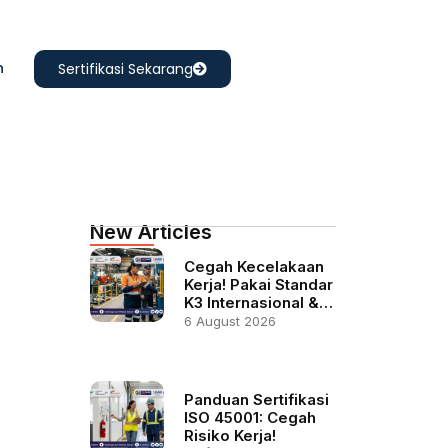
n
Sertifikasi Sekarang
New Articles
Cegah Kecelakaan
Kerja! Pakai Standar
K3 Internasional &…
6 August 2026
Panduan Sertifikasi
ISO 45001: Cegah
Risiko Kerja!