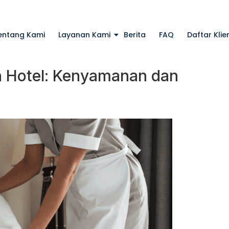
entang Kami
Layanan Kami
Berita
FAQ
Daftar Klie
Hotel: Kenyamanan dan