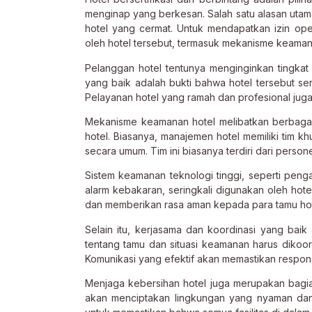
menginap yang berkesan. Salah satu alasan utam
hotel yang cermat. Untuk mendapatkan izin ope
oleh hotel tersebut, termasuk mekanisme keamana
Pelanggan hotel tentunya menginginkan tingk
yang baik adalah bukti bahwa hotel tersebut s
Pelayanan hotel yang ramah dan profesional juga
Mekanisme keamanan hotel melibatkan berbagai 
hotel. Biasanya, manajemen hotel memiliki tim 
secara umum. Tim ini biasanya terdiri dari person
Sistem keamanan teknologi tinggi, seperti pen
alarm kebakaran, seringkali digunakan oleh hotel
dan memberikan rasa aman kepada para tamu hot
Selain itu, kerjasama dan koordinasi yang baik
tentang tamu dan situasi keamanan harus dikoor
Komunikasi yang efektif akan memastikan respons y
Menjaga kebersihan hotel juga merupakan bagia
akan menciptakan lingkungan yang nyaman dan a