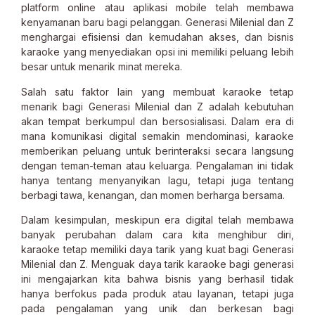
platform online atau aplikasi mobile telah membawa
kenyamanan baru bagi pelanggan. Generasi Milenial dan Z
menghargai efisiensi dan kemudahan akses, dan bisnis
karaoke yang menyediakan opsi ini memiliki peluang lebih
besar untuk menarik minat mereka.
Salah satu faktor lain yang membuat karaoke tetap
menarik bagi Generasi Milenial dan Z adalah kebutuhan
akan tempat berkumpul dan bersosialisasi. Dalam era di
mana komunikasi digital semakin mendominasi, karaoke
memberikan peluang untuk berinteraksi secara langsung
dengan teman-teman atau keluarga. Pengalaman ini tidak
hanya tentang menyanyikan lagu, tetapi juga tentang
berbagi tawa, kenangan, dan momen berharga bersama.
Dalam kesimpulan, meskipun era digital telah membawa
banyak perubahan dalam cara kita menghibur diri,
karaoke tetap memiliki daya tarik yang kuat bagi Generasi
Milenial dan Z. Menguak daya tarik karaoke bagi generasi
ini mengajarkan kita bahwa bisnis yang berhasil tidak
hanya berfokus pada produk atau layanan, tetapi juga
pada pengalaman yang unik dan berkesan bagi