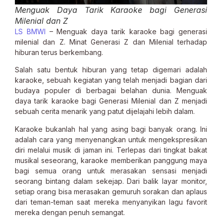
Menguak Daya Tarik Karaoke bagi Generasi
Milenial dan Z
LS BMWI
– Menguak daya tarik karaoke bagi generasi
milenial dan Z. Minat Generasi Z dan Milenial terhadap
hiburan terus berkembang.
Salah satu bentuk hiburan yang tetap digemari adalah
karaoke, sebuah kegiatan yang telah menjadi bagian dari
budaya populer di berbagai belahan dunia. Menguak
daya tarik karaoke bagi Generasi Milenial dan Z menjadi
sebuah cerita menarik yang patut dijelajahi lebih dalam.
Karaoke bukanlah hal yang asing bagi banyak orang. Ini
adalah cara yang menyenangkan untuk mengekspresikan
diri melalui musik di jaman ini. Terlepas dari tingkat bakat
musikal seseorang, karaoke memberikan panggung maya
bagi semua orang untuk merasakan sensasi menjadi
seorang bintang dalam sekejap. Dari balik layar monitor,
setiap orang bisa merasakan gemuruh sorakan dan aplaus
dari teman-teman saat mereka menyanyikan lagu favorit
mereka dengan penuh semangat.