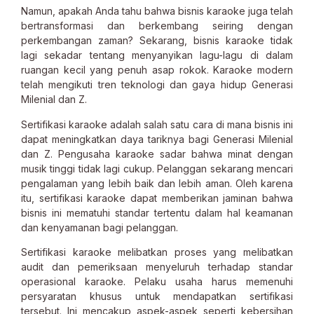
Namun, apakah Anda tahu bahwa bisnis karaoke juga telah
bertransformasi dan berkembang seiring dengan
perkembangan zaman? Sekarang, bisnis karaoke tidak
lagi sekadar tentang menyanyikan lagu-lagu di dalam
ruangan kecil yang penuh asap rokok. Karaoke modern
telah mengikuti tren teknologi dan gaya hidup Generasi
Milenial dan Z.
Sertifikasi karaoke adalah salah satu cara di mana bisnis ini
dapat meningkatkan daya tariknya bagi Generasi Milenial
dan Z. Pengusaha karaoke sadar bahwa minat dengan
musik tinggi tidak lagi cukup. Pelanggan sekarang mencari
pengalaman yang lebih baik dan lebih aman. Oleh karena
itu, sertifikasi karaoke dapat memberikan jaminan bahwa
bisnis ini mematuhi standar tertentu dalam hal keamanan
dan kenyamanan bagi pelanggan.
Sertifikasi karaoke melibatkan proses yang melibatkan
audit dan pemeriksaan menyeluruh terhadap standar
operasional karaoke. Pelaku usaha harus memenuhi
persyaratan khusus untuk mendapatkan sertifikasi
tersebut. Ini mencakup aspek-aspek seperti kebersihan