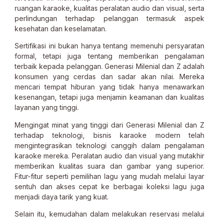
ruangan karaoke, kualitas peralatan audio dan visual, serta
perlindungan terhadap pelanggan termasuk aspek
kesehatan dan keselamatan.
Sertifikasi ini bukan hanya tentang memenuhi persyaratan
formal, tetapi juga tentang memberikan pengalaman
terbaik kepada pelanggan. Generasi Milenial dan Z adalah
konsumen yang cerdas dan sadar akan nilai. Mereka
mencari tempat hiburan yang tidak hanya menawarkan
kesenangan, tetapi juga menjamin keamanan dan kualitas
layanan yang tinggi.
Mengingat minat yang tinggi dari Generasi Milenial dan Z
terhadap teknologi, bisnis karaoke modern telah
mengintegrasikan teknologi canggih dalam pengalaman
karaoke mereka. Peralatan audio dan visual yang mutakhir
memberikan kualitas suara dan gambar yang superior.
Fitur-fitur seperti pemilihan lagu yang mudah melalui layar
sentuh dan akses cepat ke berbagai koleksi lagu juga
menjadi daya tarik yang kuat.
Selain itu, kemudahan dalam melakukan reservasi melalui