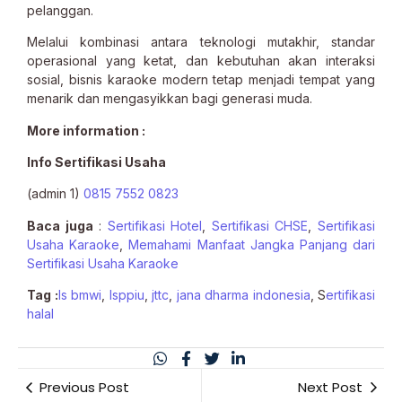
pelanggan.
Melalui kombinasi antara teknologi mutakhir, standar
operasional yang ketat, dan kebutuhan akan interaksi
sosial, bisnis karaoke modern tetap menjadi tempat yang
menarik dan mengasyikkan bagi generasi muda.
More information :
Info Sertifikasi Usaha
(admin 1)
0815 7552 0823
Baca juga
:
Sertifikasi Hotel
,
Sertifikasi CHSE
,
Sertifikasi
Usaha Karaoke
,
Memahami Manfaat Jangka Panjang dari
Sertifikasi Usaha Karaoke
Tag :
ls bmwi
,
lsppiu
,
jttc
,
jana dharma indonesia
, S
ertifikasi
halal
Previous Post
Next Post