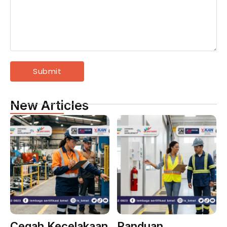
New Articles
Cegah Kecelakaan
Panduan