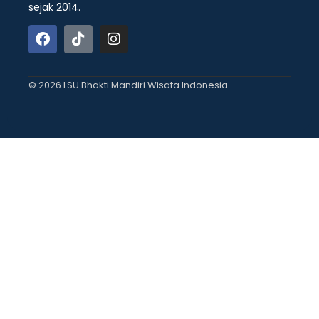
sejak 2014.
© 2026 LSU Bhakti Mandiri Wisata Indonesia