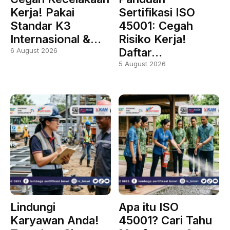
Kerja! Pakai
Sertifikasi ISO
Standar K3
45001: Cegah
Internasional &…
Risiko Kerja!
Daftar…
6 August 2026
5 August 2026
Lindungi
Apa itu ISO
Karyawan Anda!
45001? Cari Tahu