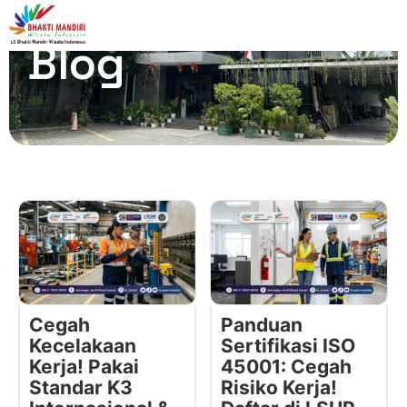
Blog
Cegah
Panduan
Kecelakaan
Sertifikasi ISO
Kerja! Pakai
45001: Cegah
Standar K3
Risiko Kerja!