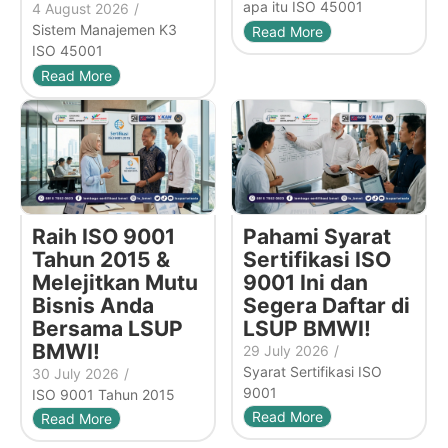
apa itu ISO 45001
4 August 2026
/
Sistem Manajemen K3
Read More
ISO 45001
Read More
Raih ISO 9001
Pahami Syarat
Tahun 2015 &
Sertifikasi ISO
Melejitkan Mutu
9001 Ini dan
Bisnis Anda
Segera Daftar di
Bersama LSUP
LSUP BMWI!
BMWI!
29 July 2026
/
Syarat Sertifikasi ISO
30 July 2026
/
9001
ISO 9001 Tahun 2015
Read More
Read More