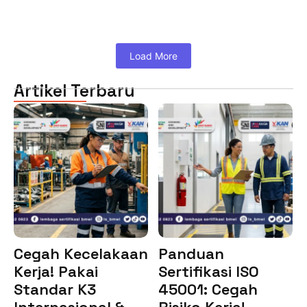
Load More
Artikel Terbaru
Cegah Kecelakaan
Panduan
Kerja! Pakai
Sertifikasi ISO
Standar K3
45001: Cegah
Internasional &…
Risiko Kerja!