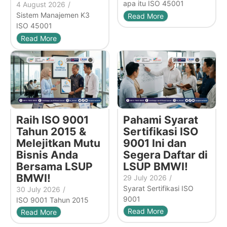
apa itu ISO 45001
4 August 2026
/
Sistem Manajemen K3
Read More
ISO 45001
Read More
Raih ISO 9001
Pahami Syarat
Tahun 2015 &
Sertifikasi ISO
Melejitkan Mutu
9001 Ini dan
Bisnis Anda
Segera Daftar di
Bersama LSUP
LSUP BMWI!
BMWI!
29 July 2026
/
Syarat Sertifikasi ISO
30 July 2026
/
9001
ISO 9001 Tahun 2015
Read More
Read More