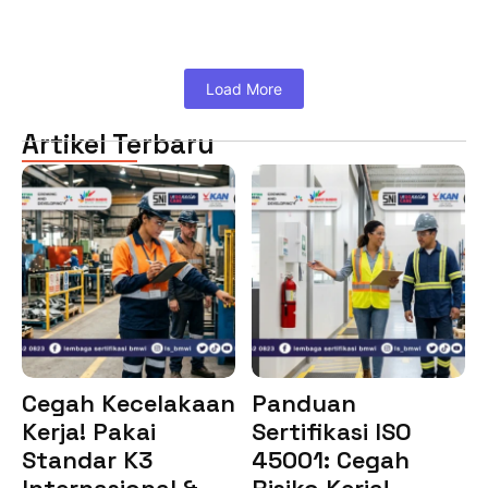
Load More
Artikel Terbaru
Cegah Kecelakaan
Panduan
Kerja! Pakai
Sertifikasi ISO
Standar K3
45001: Cegah
Internasional &…
Risiko Kerja!