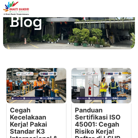
Blog
Cegah
Panduan
Kecelakaan
Sertifikasi ISO
Kerja! Pakai
45001: Cegah
Standar K3
Risiko Kerja!