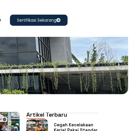
n
Sertifikasi Sekarang
Artikel Terbaru
Cegah Kecelakaan
Kerja! Pakai Standar