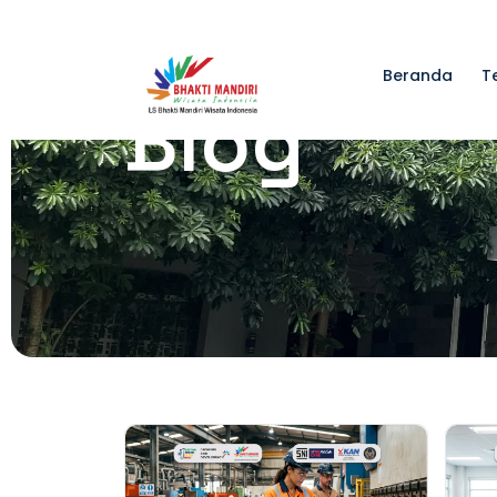
Beranda
T
Blog