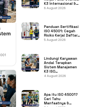
K3 Internasional &…
6 August 2026
Panduan Sertifikasi
n
ISO 45001: Cegah
stem
Risiko Kerja! Daftar…
5 August 2026
5001
Lindungi Karyawan
Anda! Terapkan
Sistem Manajemen
K3 ISO…
4 August 2026
Apa itu ISO 45001?
Cari Tahu
Manfaatnya &…