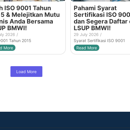
h ISO 9001 Tahun
Pahami Syarat
5 & Melejitkan Mutu
Sertifikasi ISO 900
nis Anda Bersama
dan Segera Daftar 
UP BMWI!
LSUP BMWI!
uly 2026
/
29 July 2026
/
9001 Tahun 2015
Syarat Sertifikasi ISO 9001
d More
Read More
Load More