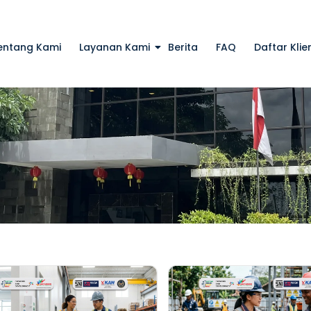
entang Kami
Layanan Kami
Berita
FAQ
Daftar Klie