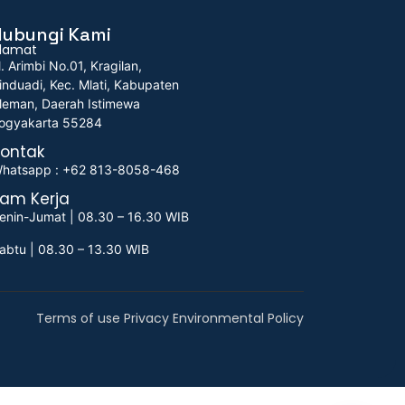
Hubungi Kami
lamat
l. Arimbi No.01, Kragilan,
induadi, Kec. Mlati, Kabupaten
leman, Daerah Istimewa
ogyakarta 55284
ontak
hatsapp : +62 813-8058-468
am Kerja
enin-Jumat | 08.30 – 16.30 WIB
abtu | 08.30 – 13.30 WIB
Terms of use Privacy Environmental Policy