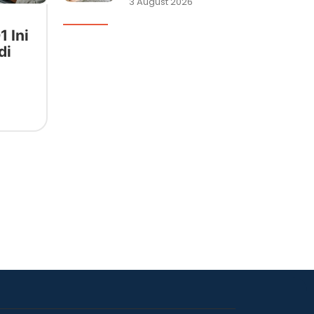
3 August 2026
1 Ini
di