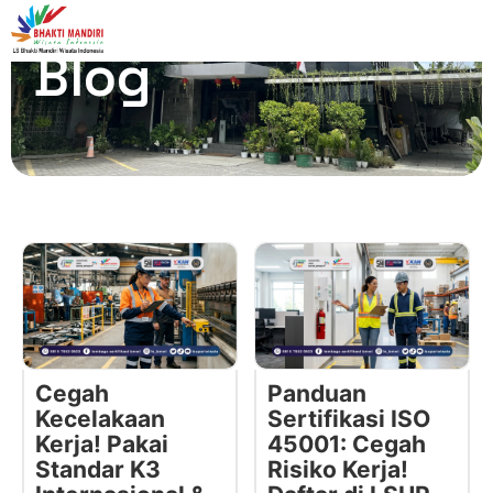
Blog
Cegah
Panduan
Kecelakaan
Sertifikasi ISO
Kerja! Pakai
45001: Cegah
Standar K3
Risiko Kerja!