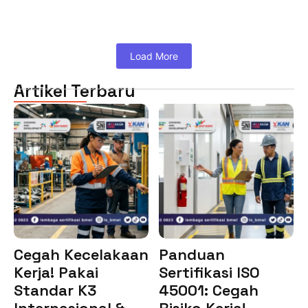
Load More
Artikel Terbaru
Cegah Kecelakaan
Panduan
Kerja! Pakai
Sertifikasi ISO
Standar K3
45001: Cegah
Internasional &…
Risiko Kerja!