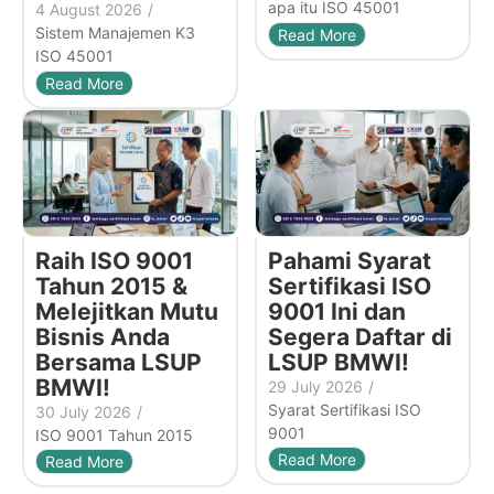
apa itu ISO 45001
4 August 2026
/
Sistem Manajemen K3
Read More
ISO 45001
Read More
Raih ISO 9001
Pahami Syarat
Tahun 2015 &
Sertifikasi ISO
Melejitkan Mutu
9001 Ini dan
Bisnis Anda
Segera Daftar di
Bersama LSUP
LSUP BMWI!
BMWI!
29 July 2026
/
Syarat Sertifikasi ISO
30 July 2026
/
9001
ISO 9001 Tahun 2015
Read More
Read More