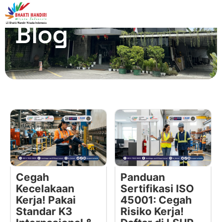
Blog
Cegah
Panduan
Kecelakaan
Sertifikasi ISO
Kerja! Pakai
45001: Cegah
Standar K3
Risiko Kerja!