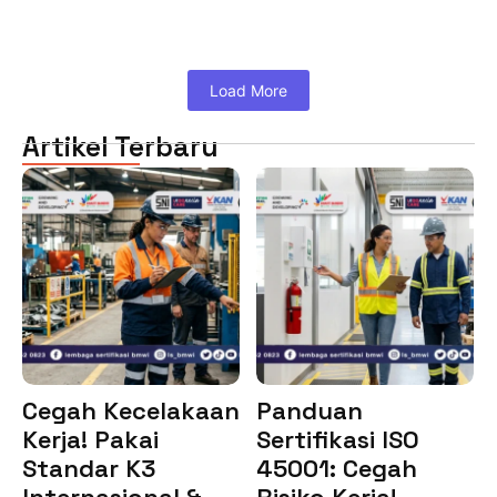
Load More
Artikel Terbaru
Cegah Kecelakaan
Panduan
Kerja! Pakai
Sertifikasi ISO
Standar K3
45001: Cegah
Internasional &…
Risiko Kerja!