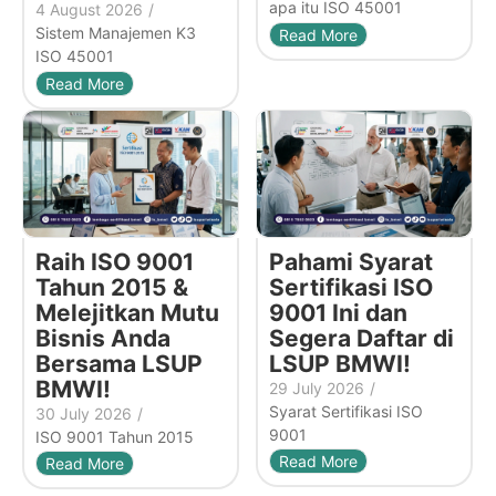
apa itu ISO 45001
4 August 2026
/
Sistem Manajemen K3
Read More
ISO 45001
Read More
Raih ISO 9001
Pahami Syarat
Tahun 2015 &
Sertifikasi ISO
Melejitkan Mutu
9001 Ini dan
Bisnis Anda
Segera Daftar di
Bersama LSUP
LSUP BMWI!
BMWI!
29 July 2026
/
Syarat Sertifikasi ISO
30 July 2026
/
9001
ISO 9001 Tahun 2015
Read More
Read More