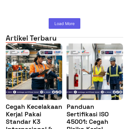
Load More
Artikel Terbaru
Cegah Kecelakaan
Panduan
Kerja! Pakai
Sertifikasi ISO
Standar K3
45001: Cegah
Internasional &…
Risiko Kerja!