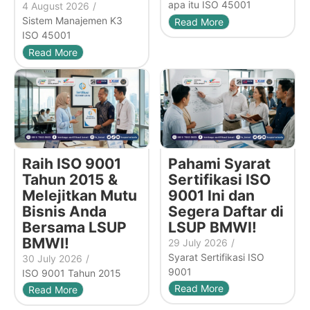
apa itu ISO 45001
4 August 2026
/
Sistem Manajemen K3
Read More
ISO 45001
Read More
Raih ISO 9001
Pahami Syarat
Tahun 2015 &
Sertifikasi ISO
Melejitkan Mutu
9001 Ini dan
Bisnis Anda
Segera Daftar di
Bersama LSUP
LSUP BMWI!
BMWI!
29 July 2026
/
Syarat Sertifikasi ISO
30 July 2026
/
9001
ISO 9001 Tahun 2015
Read More
Read More