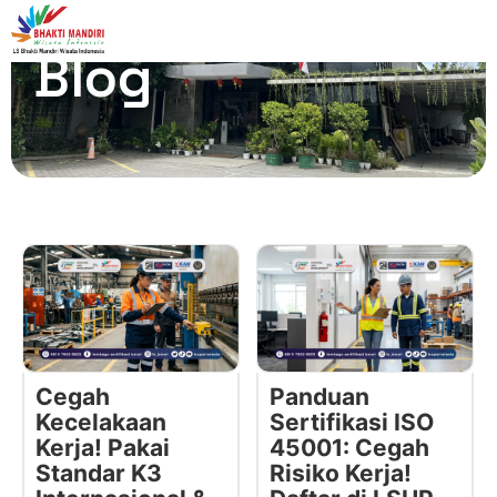
Blog
Cegah
Panduan
Kecelakaan
Sertifikasi ISO
Kerja! Pakai
45001: Cegah
Standar K3
Risiko Kerja!