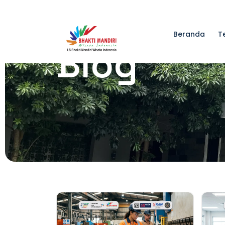
Beranda
T
Blog